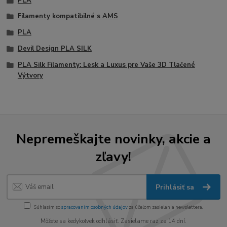
PLA
Filamenty kompatibilné s AMS
PLA
Devil Design PLA SILK
PLA Silk Filamenty: Lesk a Luxus pre Vaše 3D Tlačené
Výtvory
Nepremeškajte novinky, akcie a
zľavy!
Prihlásiť sa
Súhlasím so
spracovaním osobných údajov
za účelom zasielania newslettera.
Môžete sa kedykoľvek odhlásiť. Zasielame raz za 14 dní.