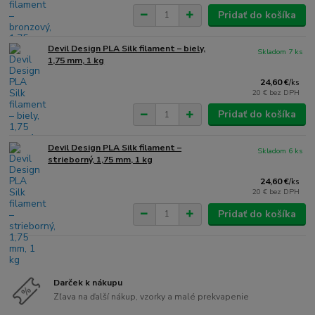
Pridať do košíka
Devil Design PLA Silk filament – biely,
Skladom 7 ks
1,75 mm, 1 kg
24,60 €
/
ks
20 €
bez DPH
Pridať do košíka
Devil Design PLA Silk filament –
Skladom 6 ks
strieborný, 1,75 mm, 1 kg
24,60 €
/
ks
20 €
bez DPH
Pridať do košíka
Darček k nákupu
Zľava na ďalší nákup, vzorky a malé prekvapenie