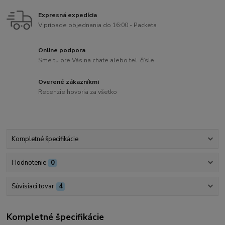
Expresná expedícia
V prípade objednania do 16:00 - Packeta
Online podpora
Sme tu pre Vás na chate alebo tel. čísle
Overené zákazníkmi
Recenzie hovoria za všetko
Kompletné špecifikácie
Hodnotenie
0
Súvisiaci tovar
4
Kompletné špecifikácie