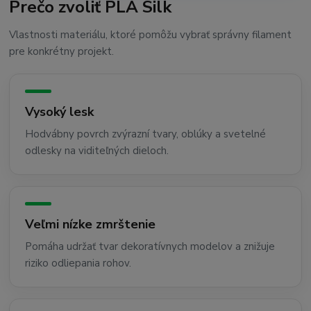
Prečo zvoliť PLA Silk
Vlastnosti materiálu, ktoré pomôžu vybrať správny filament
pre konkrétny projekt.
Vysoký lesk
Hodvábny povrch zvýrazní tvary, oblúky a svetelné
odlesky na viditeľných dieloch.
Veľmi nízke zmrštenie
Pomáha udržať tvar dekoratívnych modelov a znižuje
riziko odliepania rohov.