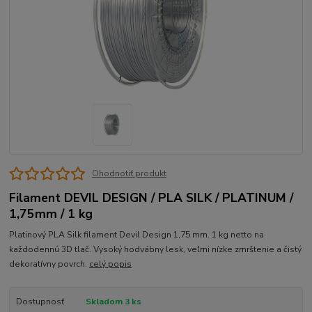
Ohodnotiť produkt
Filament DEVIL DESIGN / PLA SILK / PLATINUM /
1,75mm / 1 kg
Platinový PLA Silk filament Devil Design 1,75 mm. 1 kg netto na
každodennú 3D tlač. Vysoký hodvábny lesk, veľmi nízke zmrštenie a čistý
dekoratívny povrch.
celý popis
Dostupnosť
Skladom 3 ks