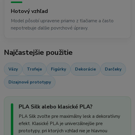
Hotový vzhľad
Model pôsobí upravene priamo z tlačiarne a často
nepotrebuje ďalšie povrchové úpravy.
Najčastejšie použitie
Vázy
Trofeje
Figúrky
Dekorácie
Darčeky
Dizajnové prototypy
PLA Silk alebo klasické PLA?
PLA Silk zvoľte pre maximálny lesk a dekoratívny
efekt. Klasické PLA je univerzálnejšie pre
prototypy, pri ktorých vzhľad nie je hlavnou