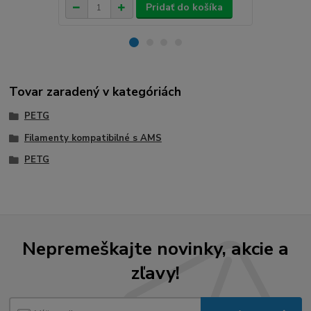
Pridať do košíka
Tovar zaradený v kategóriách
PETG
Filamenty kompatibilné s AMS
PETG
Nepremeškajte novinky, akcie a
zľavy!