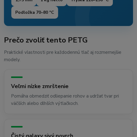
Podložka 70–80 °C
Prečo zvoliť tento PETG
Praktické vlastnosti pre každodennú tlač aj rozmernejšie
modely.
Veľmi nízke zmrštenie
Pomáha obmedziť odliepanie rohov a udržať tvar pri
väčších alebo dlhších výtlačkoch.
Čistý galaxy sivý povrch