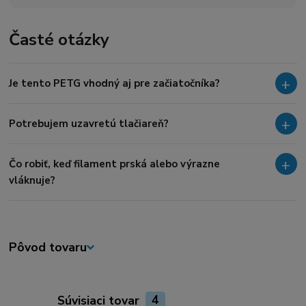
Časté otázky
Je tento PETG vhodný aj pre začiatočníka?
Potrebujem uzavretú tlačiareň?
Čo robiť, keď filament prská alebo výrazne
vláknuje?
Pôvod tovaru
Súvisiaci tovar
4