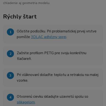
chladenie aj geometria modelu.
Rýchly štart
Očistite podložku. Pri problematickej prvej vrstve
pomôže
3DLAC adhézny sprej
.
Začnite profilom PETG pre svoju konkrétnu
tlačiareň.
Pri vláknovaní dolaďte teplotu a retrakciu na malej
vzorke.
Otvorenú cievku skladujte uzavretú spolu so
silikagelom
.