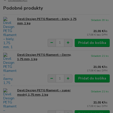
Do obľúbených
Podobné produkty
Devil Design PETG filament – biely, 1,75
Skladom 39 ks
mm, 1 kg
21,01 €
/
ks
17,08 €
bez DPH
Pridať do košíka
Devil Design PETG filament – čierny,
Skladom 21 ks
1,75 mm, 1 kg
21,01 €
/
ks
17,08 €
bez DPH
Pridať do košíka
Devil Design PETG filament – super
Skladom 21 ks
modrý, 1,75 mm, 1 kg
21,01 €
/
ks
17,08 €
bez DPH