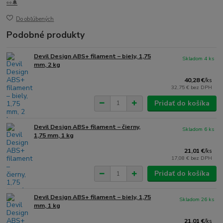
👀🔔
Do obľúbených
Podobné produkty
Devil Design ABS+ filament – biely, 1,75
Skladom 4 ks
mm, 2 kg
40,28 €
/
ks
32,75 €
bez DPH
Pridať do košíka
Devil Design ABS+ filament – čierny,
Skladom 6 ks
1,75 mm, 1 kg
21,01 €
/
ks
17,08 €
bez DPH
Pridať do košíka
Devil Design ABS+ filament – biely, 1,75
Skladom 26 ks
mm, 1 kg
21,01 €
/
ks