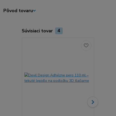
Pôvod tovaru
Súvisiaci tovar
4