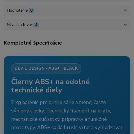
Hodnotenie
0
Súvisiaci tovar
4
Kompletné špecifikácie
DEVIL DESIGN · ABS+ · BLACK
Čierny ABS+ na odolné
technické diely
2 kg balenie pre dlhšie série a menej časté
výmeny cievky. Technický filament na kryty,
mechanické súčiastky, prípravky a funkčné
prototypy. ABS+ sa dá brúsiť, vŕtať a vyhladzovať