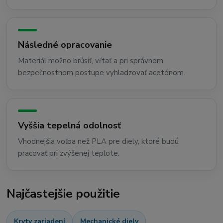
Následné opracovanie
Materiál možno brúsiť, vŕtať a pri správnom
bezpečnostnom postupe vyhladzovať acetónom.
Vyššia tepelná odolnosť
Vhodnejšia voľba než PLA pre diely, ktoré budú
pracovať pri zvýšenej teplote.
Najčastejšie použitie
Kryty zariadení
Mechanické diely