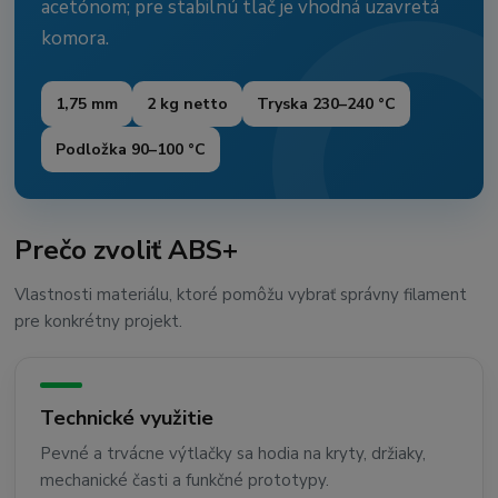
acetónom; pre stabilnú tlač je vhodná uzavretá
komora.
1,75 mm
2 kg netto
Tryska 230–240 °C
Podložka 90–100 °C
Prečo zvoliť ABS+
Vlastnosti materiálu, ktoré pomôžu vybrať správny filament
pre konkrétny projekt.
Technické využitie
Pevné a trvácne výtlačky sa hodia na kryty, držiaky,
mechanické časti a funkčné prototypy.