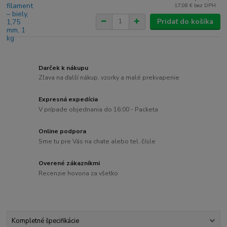
17,08 €
bez DPH
Pridať do košíka
Darček k nákupu
Zľava na ďalší nákup, vzorky a malé prekvapenie
Expresná expedícia
V prípade objednania do 16:00 - Packeta
Online podpora
Sme tu pre Vás na chate alebo tel. čísle
Overené zákazníkmi
Recenzie hovoria za všetko
Kompletné špecifikácie