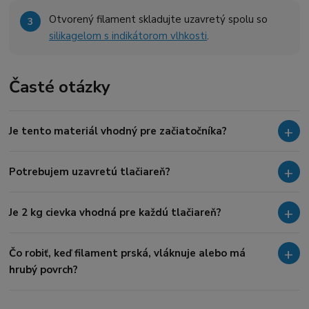
Otvorený filament skladujte uzavretý spolu so
silikagelom s indikátorom vlhkosti
.
Časté otázky
Je tento materiál vhodný pre začiatočníka?
Potrebujem uzavretú tlačiareň?
Je 2 kg cievka vhodná pre každú tlačiareň?
Čo robiť, keď filament prská, vláknuje alebo má
hrubý povrch?