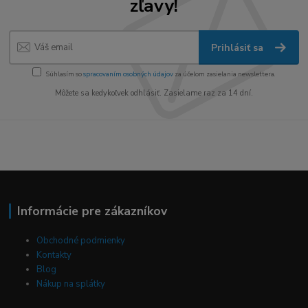
zľavy!
Prihlásiť sa
Súhlasím so
spracovaním osobných údajov
za účelom zasielania newslettera.
Môžete sa kedykoľvek odhlásiť. Zasielame raz za 14 dní.
Informácie pre zákazníkov
Obchodné podmienky
Kontakty
Blog
Nákup na splátky