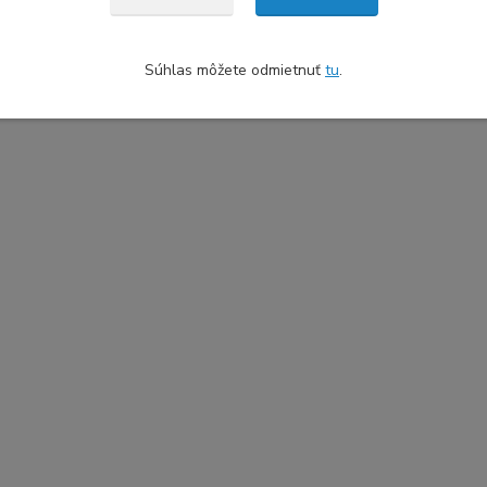
Súhlas môžete odmietnuť
tu
.