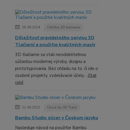
05.08.2024
Údržba 3D tlačiarne
Dôležitosť pravidelného servisu 3D
Tlačiarní a použitie kvalitných mazív
3D tlačiarne sa stali neoddeliteľnou
súčasťou modernej výroby, dizajnu a
prototypovania. Bez ohľadu na to, či ide o
osobné projekty, vzdelávacie účely...
čítať
celé
11.06.2023
Úvod do 3D Tlače
Bambu Studio slicer v Českom jazyku
Nasleduje návod na použitie Bambu