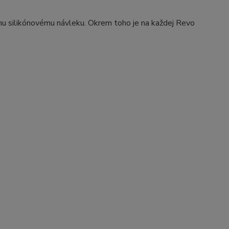
mu silikónovému návleku. Okrem toho je na každej Revo