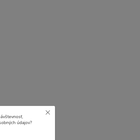
návštevnosť,
osobných údajov?