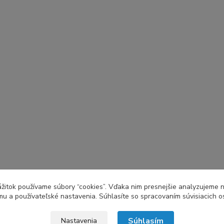
zážitok používame súbory “cookies”. Vďaka nim presnejšie analyzujeme 
u a používateľské nastavenia. Súhlasíte so spracovaním súvisiacich 
Súhlasím
Nastavenia