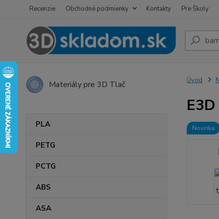
Recenzie
Obchodné podmienky
Kontakty
Pre Školy
Úvod
Materiály pre 3D Tlač
E3D 
PLA
Novinka
PETG
PCTG
ABS
ASA