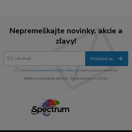
Nepremeškajte novinky, akcie a
zľavy!
Prihlásiť sa
Súhlasím so
spracovaním osobných údajov
za účelom zasielania newslettera.
Môžete sa kedykoľvek odhlásiť. Zasielame raz za 14 dní.