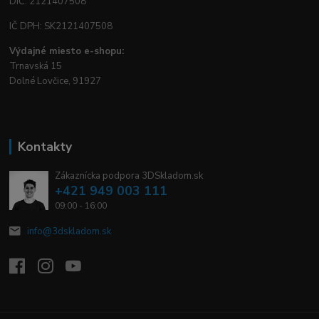
DIČ: 2121407508
IČ DPH: SK2121407508
Výdajné miesto e-shopu:
Trnavská 15
Dolné Lovčice, 91927
Kontakty
Zákaznícka podpora 3DSkladom.sk
+421 949 003 111
09:00 - 16:00
info@3dskladom.sk