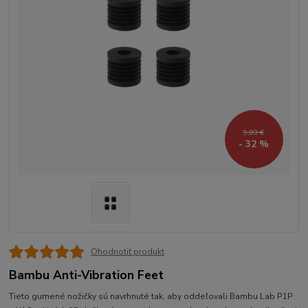
9,83 €
- 32 %
Ohodnotiť produkt
Bambu Anti-Vibration Feet
Tieto gumené nožičky sú navrhnuté tak, aby oddeľovali Bambu Lab P1P