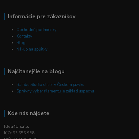
Informácie pre zákazníkov
Obchodné podmienky
Kontakty
Blog
Nákup na splátky
Najčítanejšie na blogu
Bambu Studio slicer v Českom jazyku
Správny výber filamentu je základ úspechu
Kde nás nájdete
Idea4U s.r.o.
IČO: 53 555 988