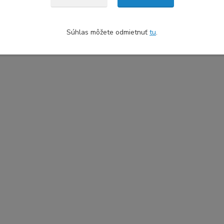
Súhlas môžete odmietnuť
tu
.