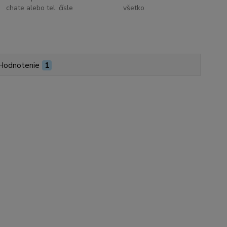
chate alebo tel. čísle
všetko
Hodnotenie
1