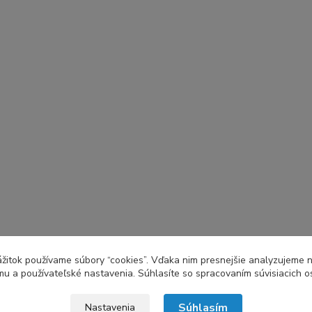
zážitok používame súbory “cookies”. Vďaka nim presnejšie analyzujeme 
u a používateľské nastavenia. Súhlasíte so spracovaním súvisiacich 
Súhlasím
Nastavenia