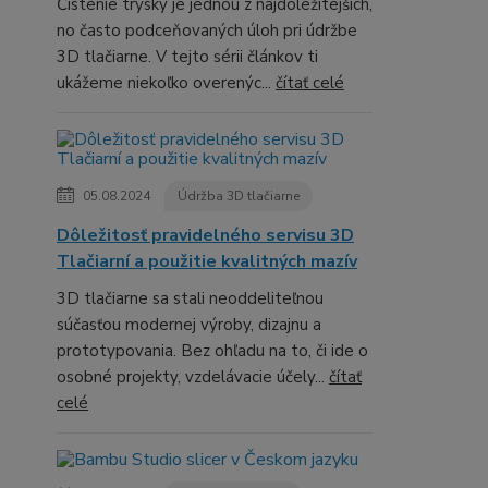
Čistenie trysky je jednou z najdôležitejších,
no často podceňovaných úloh pri údržbe
3D tlačiarne. V tejto sérii článkov ti
ukážeme niekoľko overenýc...
čítať celé
05.08.2024
Údržba 3D tlačiarne
Dôležitosť pravidelného servisu 3D
Tlačiarní a použitie kvalitných mazív
3D tlačiarne sa stali neoddeliteľnou
súčasťou modernej výroby, dizajnu a
prototypovania. Bez ohľadu na to, či ide o
osobné projekty, vzdelávacie účely...
čítať
celé