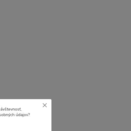
návštevnosť,
osobných údajov?