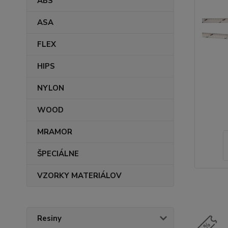
ABS
ASA
FLEX
HIPS
NYLON
WOOD
MRAMOR
ŠPECIÁLNE
VZORKY MATERIÁLOV
Resiny