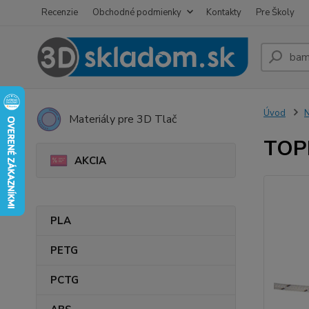
Recenzie
Obchodné podmienky
Kontakty
Pre Školy
Úvod
Materiály pre 3D Tlač
TOP
AKCIA
PLA
PETG
PCTG