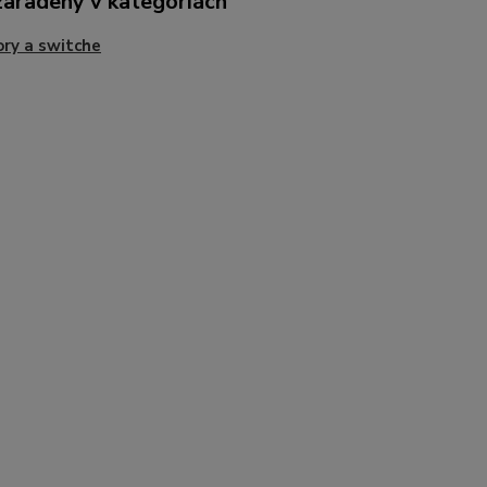
zaradený v kategóriách
ry a switche