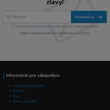
zľavy!
Prihlásiť sa
Súhlasím so
spracovaním osobných údajov
za účelom zasielania newslettera.
Môžete sa kedykoľvek odhlásiť. Zasielame raz za 14 dní.
Informácie pre zákazníkov
Obchodné podmienky
Kontakty
Blog
Nákup na splátky