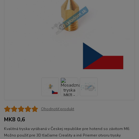
Ohodnotiť produkt
MK8 0,6
Kvalitná tryska vyrábaná v Českej republike pre hotend so závitom M6.
Možno použiť pre 3D tlačiarne Creality a iné Priemer otvoru trysky