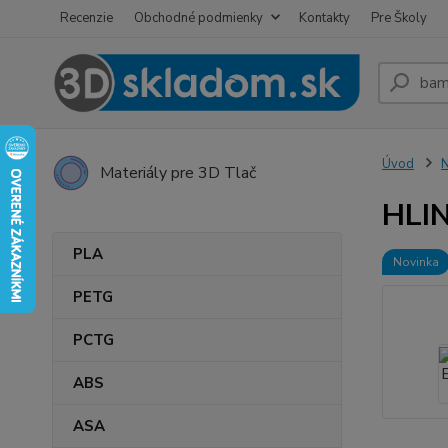
Recenzie
Obchodné podmienky
Kontakty
Pre Školy
Úvod
Materiály pre 3D Tlač
HLI
PLA
Novinka
PETG
PCTG
ABS
ASA