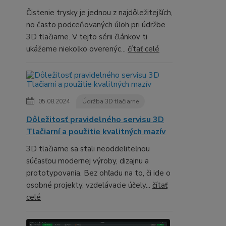
Čistenie trysky je jednou z najdôležitejších,
no často podceňovaných úloh pri údržbe
3D tlačiarne. V tejto sérii článkov ti
ukážeme niekoľko overenýc...
čítať celé
05.08.2024
Údržba 3D tlačiarne
Dôležitosť pravidelného servisu 3D
Tlačiarní a použitie kvalitných mazív
3D tlačiarne sa stali neoddeliteľnou
súčasťou modernej výroby, dizajnu a
prototypovania. Bez ohľadu na to, či ide o
osobné projekty, vzdelávacie účely...
čítať
celé