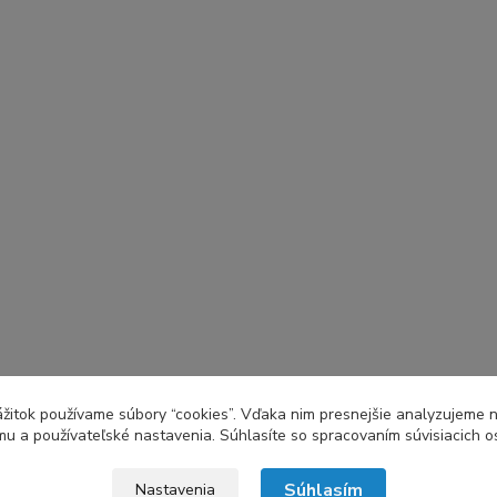
zážitok používame súbory “cookies”. Vďaka nim presnejšie analyzujeme 
u a používateľské nastavenia. Súhlasíte so spracovaním súvisiacich 
Súhlasím
Nastavenia