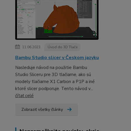
11.06.2023
Úvod do 3D Tlače
Bambu Studio slicer v Českom jazyku
Nasleduje návod na použitie Bambu
Studio Sliceru pre 3D tlačiarne, ako sú
modely tlačiarne X1 Carbon a P1P a iné
ktoré slicer podporuje. Tento návod v...
čítať celé
Zobraziť všetky články