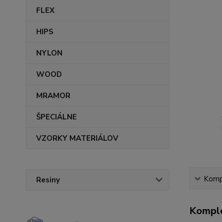
FLEX
HIPS
NYLON
WOOD
MRAMOR
ŠPECIÁLNE
VZORKY MATERIÁLOV
Kompl
Resiny
Komple