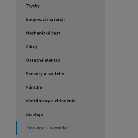
Trysky
Spojovací materiál
Mechanické časti
Zdroj
Ostatné elektro
Senzory a switche
Náradie
Ventilátory a chladenie
Displeje
Hot-end + extrúder