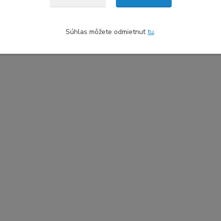
Súhlas môžete odmietnuť
tu
.