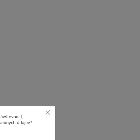
návštevnosť,
osobných údajov?