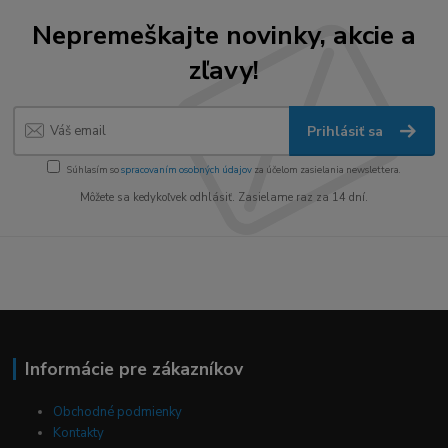
Nepremeškajte novinky, akcie a
zľavy!
Prihlásiť sa
Súhlasím so
spracovaním osobných údajov
za účelom zasielania newslettera.
Môžete sa kedykoľvek odhlásiť. Zasielame raz za 14 dní.
Informácie pre zákazníkov
Obchodné podmienky
Kontakty