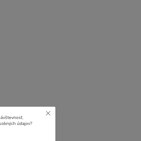
návštevnosť,
osobných údajov?