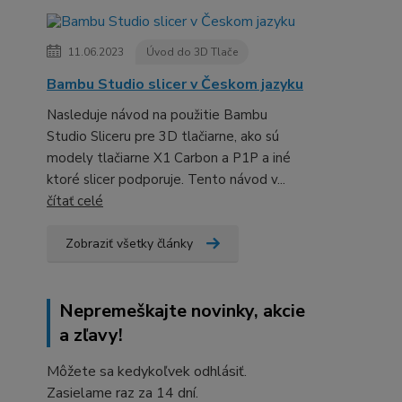
11.06.2023
Úvod do 3D Tlače
Bambu Studio slicer v Českom jazyku
Nasleduje návod na použitie Bambu
Studio Sliceru pre 3D tlačiarne, ako sú
modely tlačiarne X1 Carbon a P1P a iné
ktoré slicer podporuje. Tento návod v...
čítať celé
Zobraziť všetky články
Nepremeškajte novinky, akcie
a zľavy!
Môžete sa kedykoľvek odhlásiť.
Zasielame raz za 14 dní.