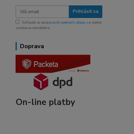
Prihlásiť sa
Súhlasím so
spracovaním osobných údajov
za účelom
zasielania newslettera.
Doprava
On-line platby