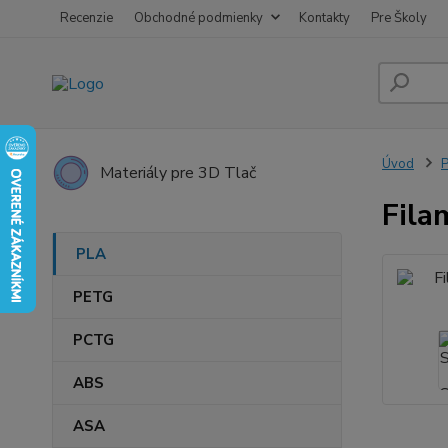
Recenzie
Obchodné podmienky
Kontakty
Pre Školy
Úvod
Materiály pre 3D Tlač
Fila
PLA
PETG
PCTG
ABS
ASA