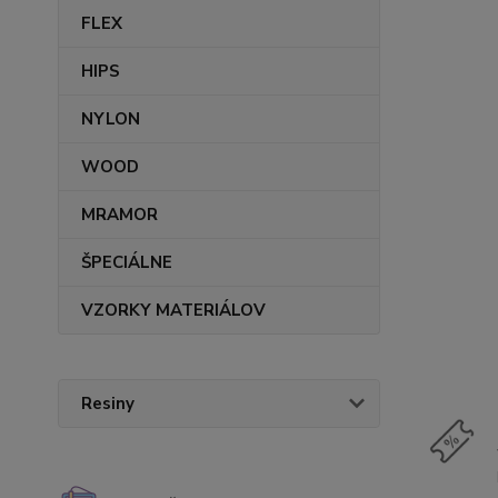
FLEX
HIPS
NYLON
WOOD
MRAMOR
ŠPECIÁLNE
VZORKY MATERIÁLOV
Resiny