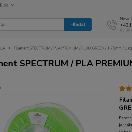
Blog
Neviet
Hľadať
+421
09:00 
PLA
Filament SPECTRUM / PLA PREMIUM / FLUO GREEN / 1,75mm / 1 kg
ment SPECTRUM / PLA PREMIUM
Fil
GREE
Esteti
je vlák