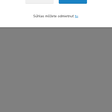
Súhlas môžete odmietnuť
tu
.