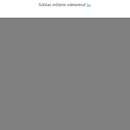
Súhlas môžete odmietnuť
tu
.