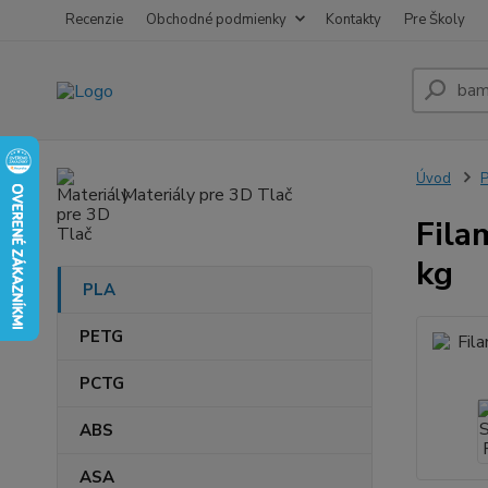
Recenzie
Obchodné podmienky
Kontakty
Pre Školy
Úvod
Materiály pre 3D Tlač
Fila
kg
PLA
PETG
PCTG
ABS
ASA