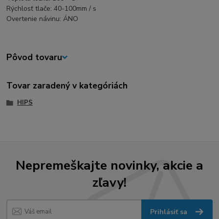
Rýchlosť tlače: 40-100mm / s
Overtenie návinu: ÁNO
Pôvod tovaru
Tovar zaradený v kategóriách
HIPS
Nepremeškajte novinky, akcie a
zľavy!
Prihlásiť sa