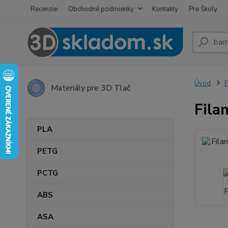
Recenzie
Obchodné podmienky
Kontakty
Pre Školy
Úvod
Materiály pre 3D Tlač
Fila
PLA
PETG
PCTG
ABS
ASA