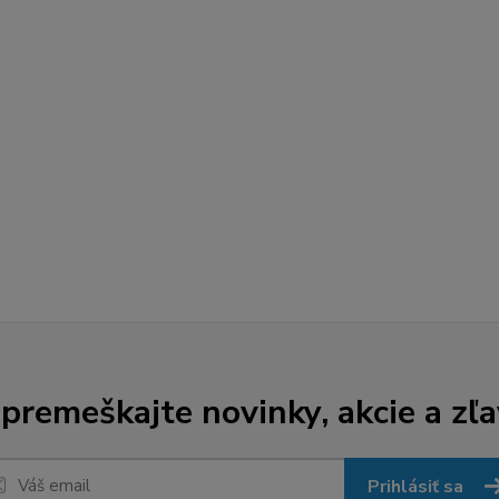
premeškajte novinky, akcie a zľa
Prihlásiť sa