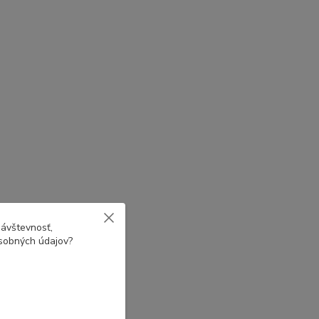
návštevnosť,
osobných údajov?