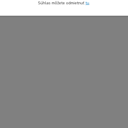
Súhlas môžete odmietnuť
tu
.