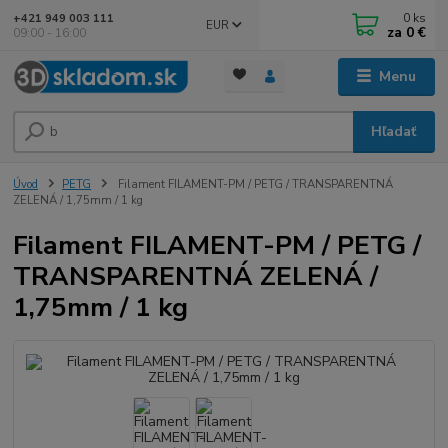
0
ks
+421 949 003 111
EUR
za
0 €
09:00 - 16:00
Menu
Hľadať
Úvod
PETG
Filament FILAMENT-PM / PETG / TRANSPARENTNÁ
ZELENÁ / 1,75mm / 1 kg
Filament FILAMENT-PM / PETG /
TRANSPARENTNÁ ZELENÁ /
1,75mm / 1 kg