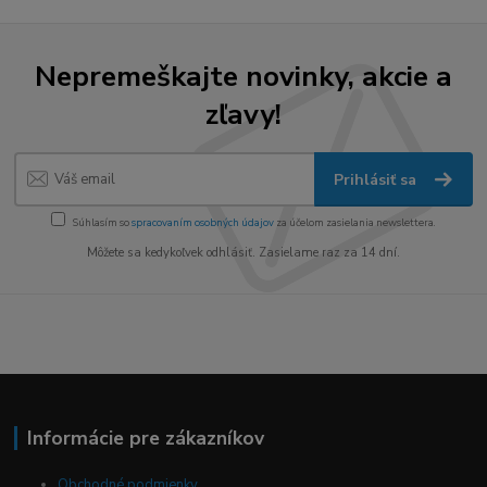
Nepremeškajte novinky, akcie a
zľavy!
Prihlásiť sa
Súhlasím so
spracovaním osobných údajov
za účelom zasielania newslettera.
Môžete sa kedykoľvek odhlásiť. Zasielame raz za 14 dní.
Informácie pre zákazníkov
Obchodné podmienky