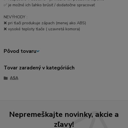
✅ je možné ich ľahko brúsiť / dodatočne spracovať
NEVÝHODY
:
❌ pri tlači produkuje zápach (menej ako ABS)
❌ vysoké teploty tlače ( uzavretá komora)
Pôvod tovaru
Tovar zaradený v kategóriách
ASA
Nepremeškajte novinky, akcie a
zľavy!