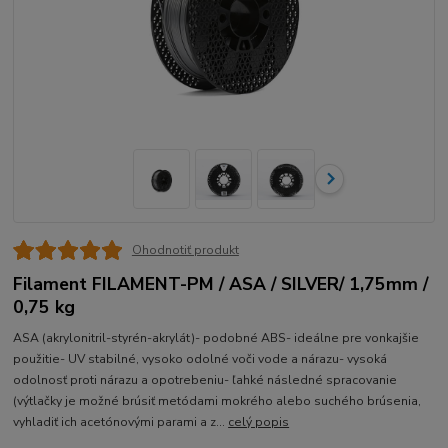
Ohodnotiť produkt
Filament FILAMENT-PM / ASA / SILVER/ 1,75mm /
0,75 kg
ASA (akrylonitril-styrén-akrylát)- podobné ABS- ideálne pre vonkajšie
použitie- UV stabilné, vysoko odolné voči vode a nárazu- vysoká
odolnosť proti nárazu a opotrebeniu- ľahké následné spracovanie
(výtlačky je možné brúsiť metódami mokrého alebo suchého brúsenia,
vyhladiť ich acetónovými parami a z...
celý popis