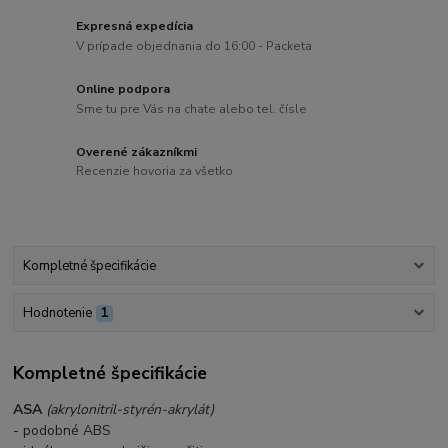
Expresná expedícia
V prípade objednania do 16:00 - Packeta
Online podpora
Sme tu pre Vás na chate alebo tel. čísle
Overené zákazníkmi
Recenzie hovoria za všetko
Kompletné špecifikácie
Hodnotenie
1
Kompletné špecifikácie
ASA
(akrylonitril-styrén-akrylát)
- podobné ABS