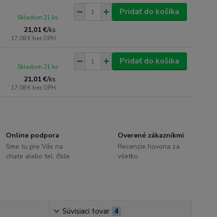
Pridať do košíka
Skladom 21 ks
21,01 €
/
ks
17,08 €
bez DPH
Pridať do košíka
Skladom 21 ks
21,01 €
/
ks
17,08 €
bez DPH
Online podpora
Overené zákazníkmi
Sme tu pre Vás na
Recenzie hovoria za
chate alebo tel. čísle
všetko
Súvisiaci tovar
4