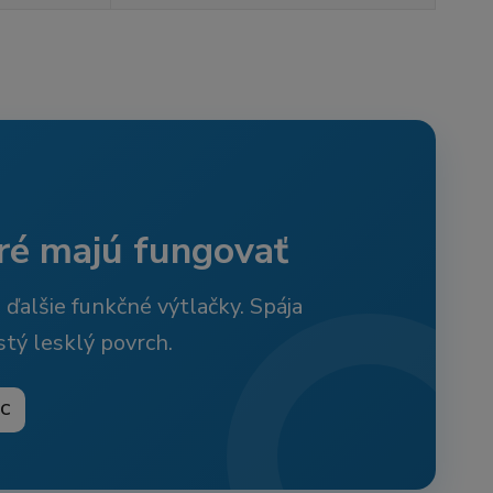
oré majú fungovať
 ďalšie funkčné výtlačky. Spája
stý lesklý povrch.
°C