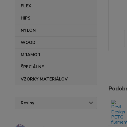
FLEX
HIPS
NYLON
WOOD
MRAMOR
ŠPECIÁLNE
VZORKY MATERIÁLOV
Podobn
Resiny