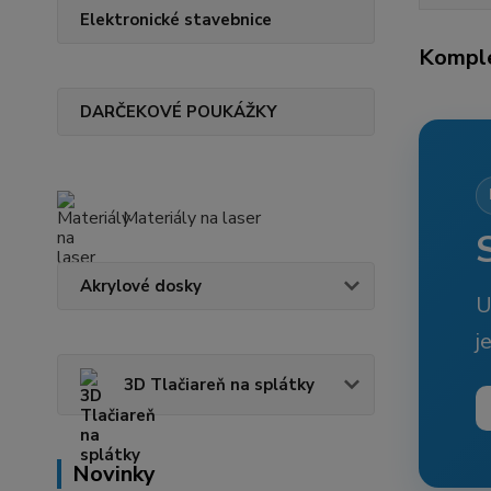
Elektronické stavebnice
Komple
DARČEKOVÉ POUKÁŽKY
Materiály na laser
Akrylové dosky
U
j
3D Tlačiareň na splátky
Novinky