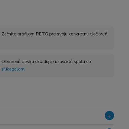
Začnite profilom PETG pre svoju konkrétnu tlačiareň.
Otvorenú cievku skladujte uzavretú spolu so
silikagelom
.