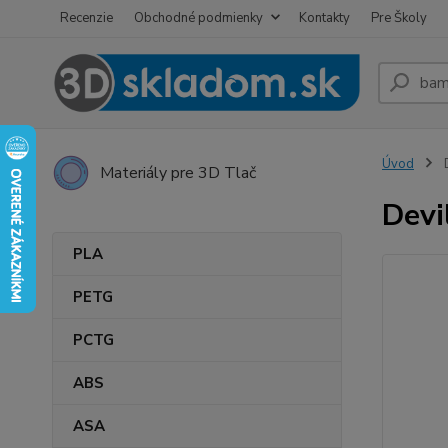
Recenzie
Obchodné podmienky
Kontakty
Pre Školy
Úvod
D
Materiály pre 3D Tlač
Devi
PLA
PETG
PCTG
ABS
ASA