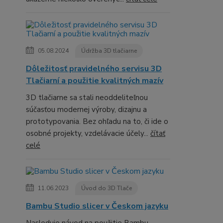
05.08.2024
Údržba 3D tlačiarne
Dôležitosť pravidelného servisu 3D
Tlačiarní a použitie kvalitných mazív
3D tlačiarne sa stali neoddeliteľnou
súčasťou modernej výroby, dizajnu a
prototypovania. Bez ohľadu na to, či ide o
osobné projekty, vzdelávacie účely...
čítať
celé
11.06.2023
Úvod do 3D Tlače
Bambu Studio slicer v Českom jazyku