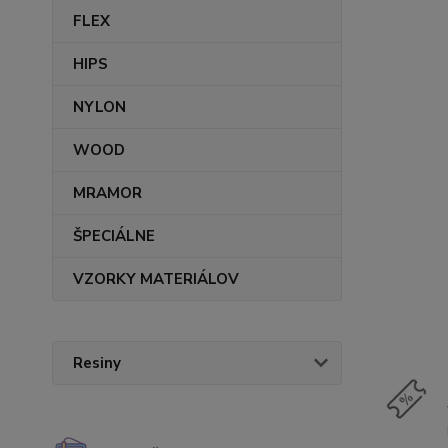
FLEX
HIPS
NYLON
WOOD
MRAMOR
ŠPECIÁLNE
VZORKY MATERIÁLOV
Resiny