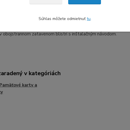
obsahuje:
Súhlas môžete odmietnuť
tu
.
kariet,
bel dĺžky 10 cm,
v obojstrannom zatavenom blistri s inštalačným návodom.
zaradený v kategóriách
Pamäťové karty a
ky